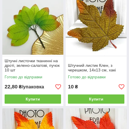
Штучні листочки тканинні на
дроті, зелено-салатові, пучок
Штучний листик Клен, з
10 шт
черешком, 14х13 см, хакі
Готово до відправки
Готово до відправки
22,80
10
₴/упаковка
₴
Купити
Купити