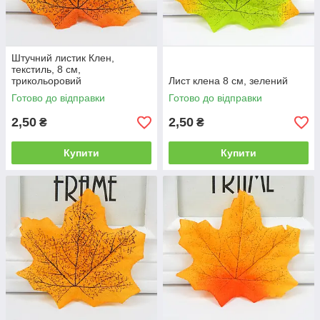
Штучний листик Клен,
текстиль, 8 см,
трикольоровий
Лист клена 8 см, зелений
Готово до відправки
Готово до відправки
2,50
2,50
₴
₴
Купити
Купити