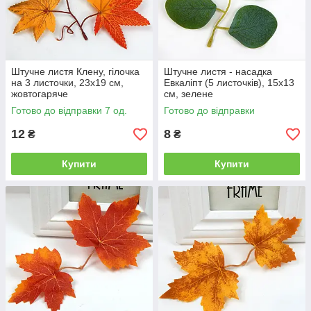
Штучне листя Клену, гілочка
Штучне листя - насадка
на 3 листочки, 23х19 см,
Евкаліпт (5 листочків), 15х13
жовтогаряче
см, зелене
Готово до відправки 7 од.
Готово до відправки
12
8
₴
₴
Купити
Купити