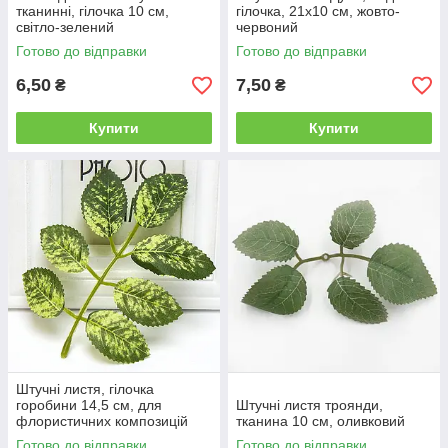
тканинні, гілочка 10 см,
гілочка, 21х10 см, жовто-
світло-зелений
червоний
Готово до відправки
Готово до відправки
6,50
7,50
₴
₴
Купити
Купити
Штучні листя, гілочка
горобини 14,5 см, для
Штучні листя троянди,
флористичних композицій
тканина 10 см, оливковий
Готово до відправки
Готово до відправки