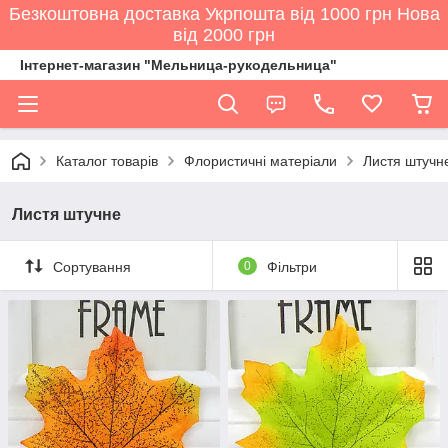
Безкоштовна доставка Укрпошта від 1000 грн Нова
від 2000 грн
Інтернет-магазин "Мельница-рукодельница"
Каталог товарів
Флористичні матеріали
Листя штучн
Листя штучне
Сортування
0
Фільтри