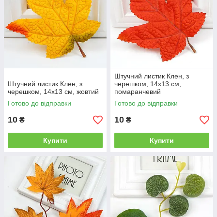
Штучний листик Клен, з
Штучний листик Клен, з
черешком, 14х13 см,
черешком, 14х13 см, жовтий
помаранчевий
Готово до відправки
Готово до відправки
10
10
₴
₴
Купити
Купити