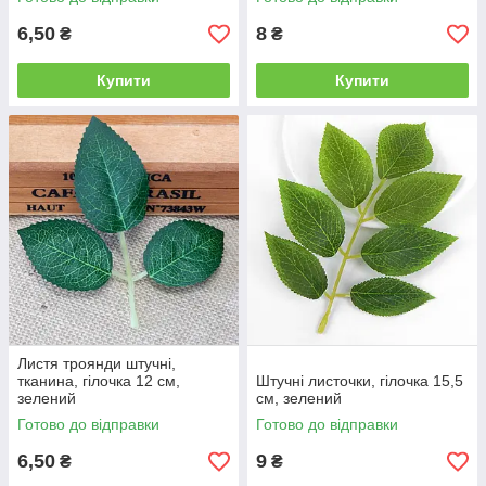
6,50
8
₴
₴
Купити
Купити
Листя троянди штучні,
тканина, гілочка 12 см,
Штучні листочки, гілочка 15,5
зелений
см, зелений
Готово до відправки
Готово до відправки
6,50
9
₴
₴