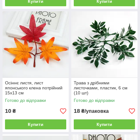
Купити
Купити
Осіннє листя, лист
Трава з дрібними
японського клена потрійний
листочками, пластик, 6 см
15х13 см
(10 шт)
Готово до відправки
Готово до відправки
10
18
₴
₴/упаковка
Купити
Купити