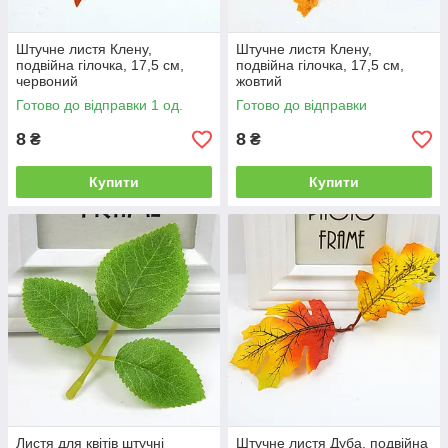
Штучне листя Клену,
Штучне листя Клену,
подвійна гілочка, 17,5 см,
подвійна гілочка, 17,5 см,
червоний
жовтий
Готово до відправки 1 од.
Готово до відправки
8
8
₴
₴
Купити
Купити
Листя для квітів штучні
Штучне листя Дуба, подвійна