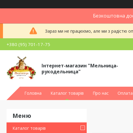
Безкоштовна дос
Зараз ми не працюємо, але ми з радістю 
+380 (95) 701-17-75
Інтернет-магазин "Мельница-
рукодельница"
Головна
Каталог товарів
Про нас
Оплата 
Каталог товарів