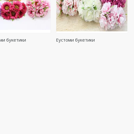
ми букетики
Еустоми букетики