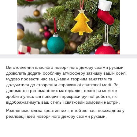
Виготовлення власного новорічного декору своїми руками
дозволить додати особливу атмосферу затишку вашій оселі,
чудово провести час за цікавим творчим заняттям та
долучитися до створення справжньої святкової магії. За
допомогою різноманітних матеріалів і технік ви можете
зробити унікальні новорічні прикраси ручної роботи, які
відображатимуть ваш стиль і святковий зимовий настрій.
Розглянемо кілька креативних і, в той же час, нескладних у
реалізації ідей новорічного декору своїми руками.