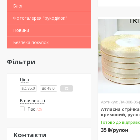
Блог
Фотогалерея "рукоділок"
Новини
Безпека покупок
Фільтри
Ціна
В наявності
ЛА-008-06-
Так
Атласна стрічка 
29
кремовий, рулон
Готово до відправк
35 ₴/рулон
Контакти