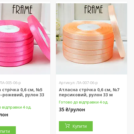
ЛА-005-06-р
ЛА-007-06-р
 стрічка 0,6 см, №5
Атласна стрічка 0,6 см, №7
-рожевий, рулон 33
персиковий, рулон 33 м
Готово до відправки 4 од.
 відправки 4 од.
35 ₴/рулон
улон
Купити
упити