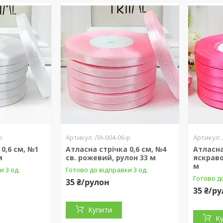
р
ЛА-004-06-р
0,6 см, №1
Атласна стрічка 0,6 см, №4
Атласна
м
св. рожевий, рулон 33 м
яскраво
м
и 3 од.
Готово до відправки 3 од.
Готово до
35 ₴/рулон
35 ₴/р
Купити
К