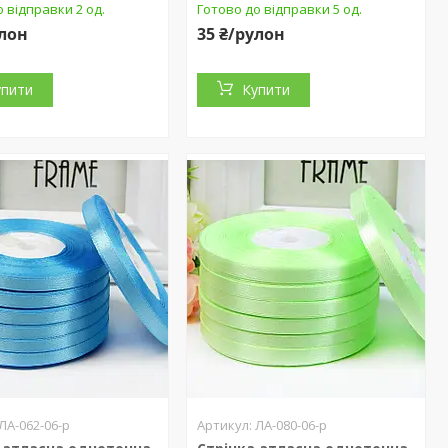
 відправки 2 од.
Готово до відправки 5 од.
улон
35 ₴/рулон
упити
Купити
ЛА-062-06-р
ЛА-080-06-р