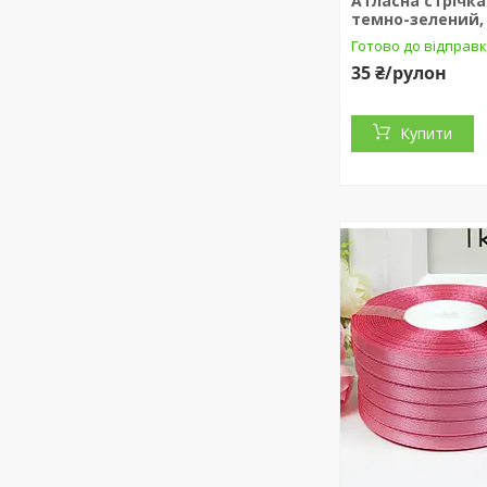
Атласна стрічка 
темно-зелений, 
Готово до відправк
35 ₴/рулон
Купити