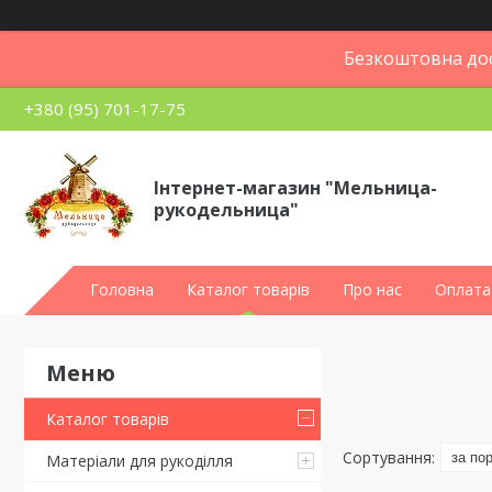
Безкоштовна дос
+380 (95) 701-17-75
Інтернет-магазин "Мельница-
рукодельница"
Головна
Каталог товарів
Про нас
Оплата 
Каталог товарів
Матеріали для рукоділля