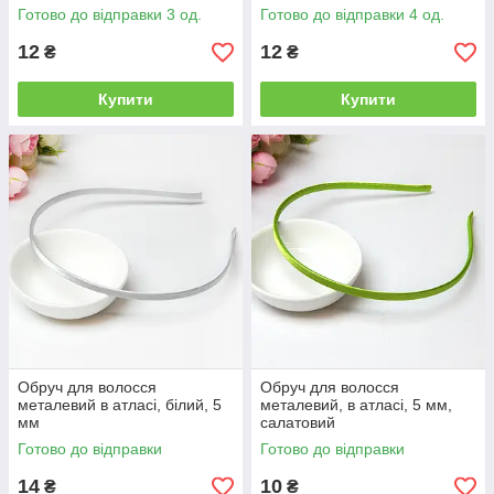
Готово до відправки 3 од.
Готово до відправки 4 од.
12
12
₴
₴
Купити
Купити
Обруч для волосся
Обруч для волосся
металевий в атласі, білий, 5
металевий, в атласі, 5 мм,
мм
салатовий
Готово до відправки
Готово до відправки
14
10
₴
₴