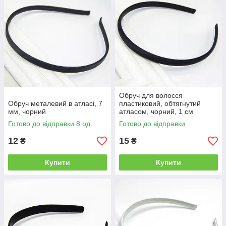
Обруч для волосся
Обруч металевий в атласі, 7
пластиковий, обтягнутий
мм, чорний
атласом, чорний, 1 см
Готово до відправки 8 од.
Готово до відправки
12
15
₴
₴
Купити
Купити