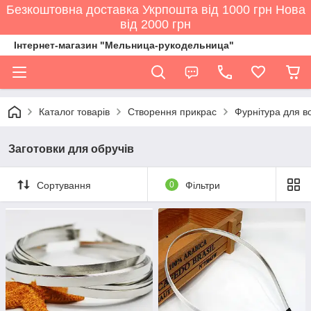
Безкоштовна доставка Укрпошта від 1000 грн Нова
від 2000 грн
Інтернет-магазин "Мельница-рукодельница"
Каталог товарів
Створення прикрас
Фурнітура для в
Заготовки для обручів
Сортування
0
Фільтри