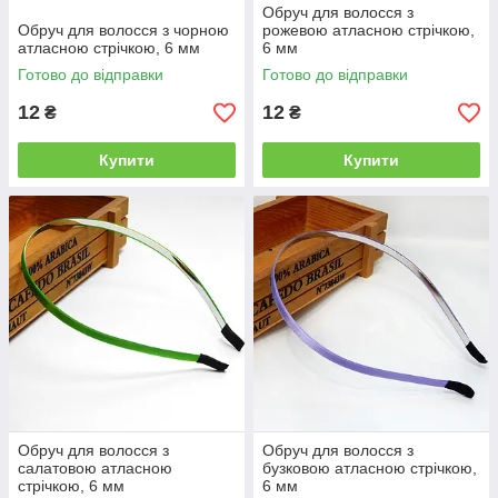
Обруч для волосся з
Обруч для волосся з чорною
рожевою атласною стрічкою,
атласною стрічкою, 6 мм
6 мм
Готово до відправки
Готово до відправки
12
12
₴
₴
Купити
Купити
Обруч для волосся з
Обруч для волосся з
салатовою атласною
бузковою атласною стрічкою,
стрічкою, 6 мм
6 мм