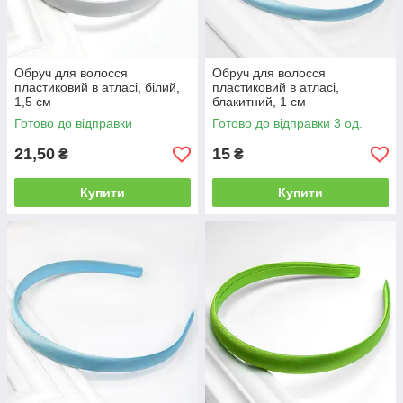
Обруч для волосся
Обруч для волосся
пластиковий в атласі, білий,
пластиковий в атласі,
1,5 см
блакитний, 1 см
Готово до відправки
Готово до відправки 3 од.
21,50
15
₴
₴
Купити
Купити