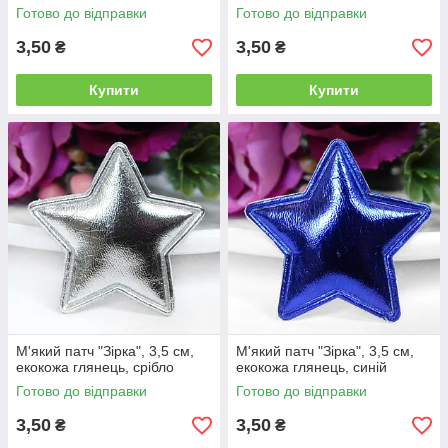
Готово до відправки
Готово до відправки
3,50
3,50
₴
₴
Купити
Купити
М'який патч "Зірка", 3,5 см,
М'який патч "Зірка", 3,5 см,
екокожа глянець, срібло
екокожа глянець, синій
Готово до відправки
Готово до відправки
3,50
3,50
₴
₴