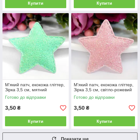
Купити
Купити
М'який патч, екокожа гліттер,
М'який патч, екокожа гліттер,
Зірка 3,5 см, мятний
Зірка 3,5 см, світло-рожевий
Готово до відправки
Готово до відправки
3,50
3,50
₴
₴
Купити
Купити
Показати ще