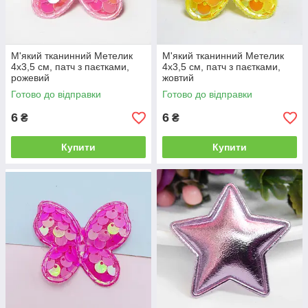
М'який тканинний Метелик
М'який тканинний Метелик
4х3,5 см, патч з паєтками,
4х3,5 см, патч з паєтками,
рожевий
жовтий
Готово до відправки
Готово до відправки
6
6
₴
₴
Купити
Купити