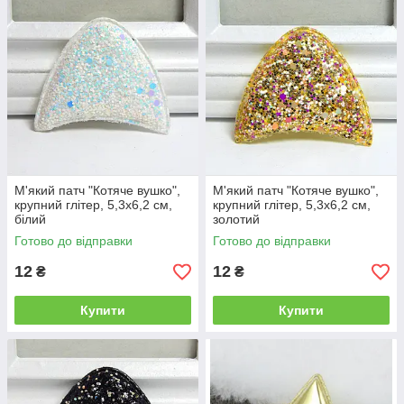
М'який патч "Котяче вушко",
М'який патч "Котяче вушко",
крупний глітер, 5,3х6,2 см,
крупний глітер, 5,3х6,2 см,
білий
золотий
Готово до відправки
Готово до відправки
12
12
₴
₴
Купити
Купити