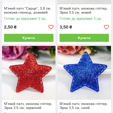
М'який патч "Серце", 3,8 см,
М'який патч, екокожа гліттер,
екокожа глянець, рожевий
Зірка 3,5 см, жовий
Готово до відправки 3 од.
Готово до відправки 3 од.
2,50
3,50
₴
₴
Купити
Купити
М'який патч, екокожа гліттер,
М'який патч, екокожа гліттер,
Зірка 3,5 см, червоний
Зірка 3,5 см, синій