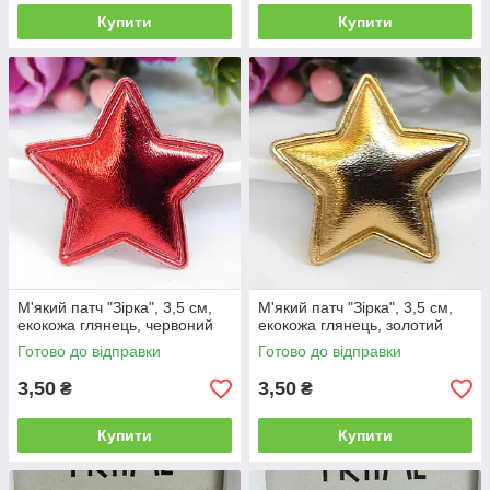
Купити
Купити
М'який патч "Зірка", 3,5 см,
М'який патч "Зірка", 3,5 см,
екокожа глянець, червоний
екокожа глянець, золотий
Готово до відправки
Готово до відправки
3,50
3,50
₴
₴
Купити
Купити