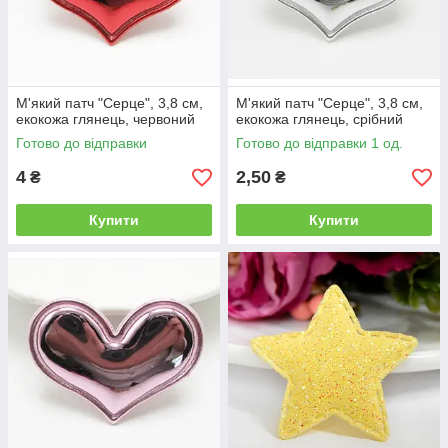
М'який патч "Серце", 3,8 см,
М'який патч "Серце", 3,8 см,
екокожа глянець, червоний
екокожа глянець, срібний
Готово до відправки
Готово до відправки 1 од.
4
2,50
₴
₴
Купити
Купити