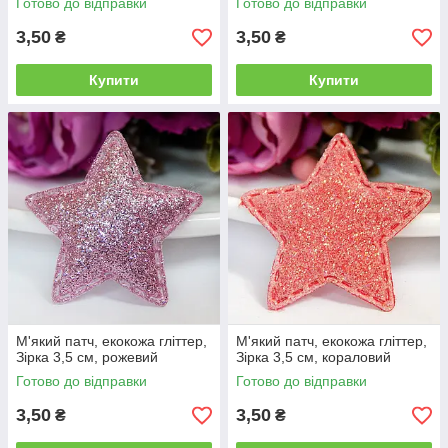
Готово до відправки
Готово до відправки
3,50
3,50
₴
₴
Купити
Купити
М'який патч, екокожа гліттер,
М'який патч, екокожа гліттер,
Зірка 3,5 см, рожевий
Зірка 3,5 см, кораловий
Готово до відправки
Готово до відправки
3,50
3,50
₴
₴