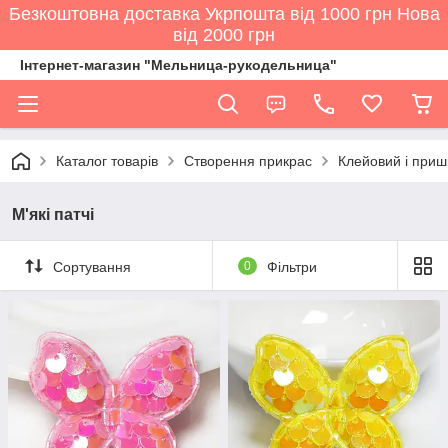
Безкоштовна доставка Укрпошта від 1000 грн Нова
від 2000 грн
Інтернет-магазин "Мельница-рукодельница"
Каталог товарів
Створення прикрас
Клейовий і приш
М'які патчі
Сортування
0
Фільтри