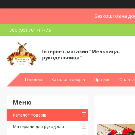
Безкоштовна дос
+380 (95) 701-17-75
Інтернет-магазин "Мельница-
рукодельница"
Головна
Каталог товарів
Про нас
Оплата 
Каталог товарів
Матеріали для рукоділля