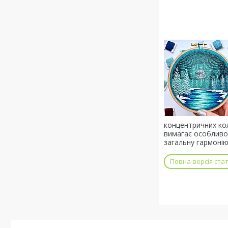
концентричних кол
вимагає особливо
загальну гармонію
Повна версія стат