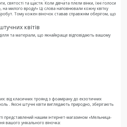
и, святості та щастя. Коли дівчата плели вінки, їхні голоси
ю, на милого вроду!» Ці слова наповнювали кожну квітку
бробут. Тому кожен віночок ставав справжнім оберігом, що
 штучних квітів
ділля та матеріали, що якнайкраще відповідають вашому
 них: від класичних троянд з фоамірану до екзотичних
роль . Якісні штучні квіти виглядають природно, зберігають
тті представлений нашим інтернет-магазином «Мельница-
ня вашого унікального віночка: